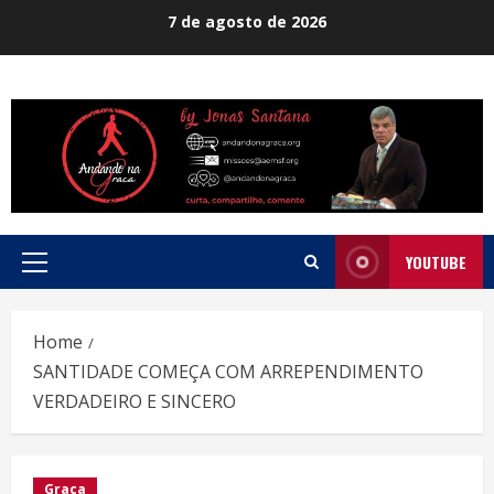
Skip
7 de agosto de 2026
to
content
YOUTUBE
Primary
Menu
Home
SANTIDADE COMEÇA COM ARREPENDIMENTO
VERDADEIRO E SINCERO
Graça