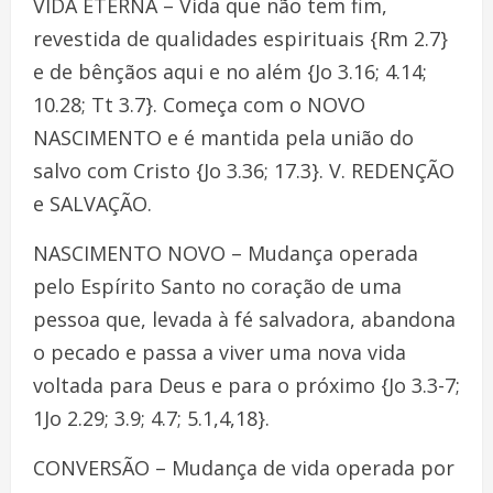
VIDA ETERNA – Vida que não tem fim,
revestida de qualidades espirituais {Rm 2.7}
e de bênçãos aqui e no além {Jo 3.16; 4.14;
10.28; Tt 3.7}. Começa com o NOVO
NASCIMENTO e é mantida pela união do
salvo com Cristo {Jo 3.36; 17.3}. V. REDENÇÃO
e SALVAÇÃO.
NASCIMENTO NOVO – Mudança operada
pelo Espírito Santo no coração de uma
pessoa que, levada à fé salvadora, abandona
o pecado e passa a viver uma nova vida
voltada para Deus e para o próximo {Jo 3.3-7;
1Jo 2.29; 3.9; 4.7; 5.1,4,18}.
CONVERSÃO – Mudança de vida operada por