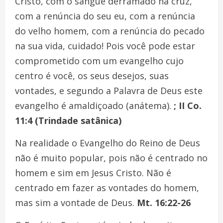
Cristo, com o sangue derramado na cruz,
com a renúncia do seu eu, com a renúncia
do velho homem, com a renúncia do pecado
na sua vida, cuidado! Pois você pode estar
comprometido com um evangelho cujo
centro é você, os seus desejos, suas
vontades, e segundo a Palavra de Deus este
evangelho é amaldiçoado (anátema).
; II Co.
11:4 (Trindade satânica)
Na realidade o Evangelho do Reino de Deus
não é muito popular, pois não é centrado no
homem e sim em Jesus Cristo. Não é
centrado em fazer as vontades do homem,
mas sim a vontade de Deus.
Mt. 16:22-26