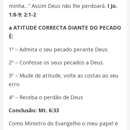
minha…” Assim Deus não lhe perdoará.
I Jo.
1:8-9
; 2:1-2
a ATITUDE CORRECTA DIANTE DO PECADO
É:
1º – Admita o seu pecado perante Deus.
2º – Confesse os seus pecados a Deus.
3º – Mude de atitude, volte as costas ao seu
erro
4º – Receba o perdão de Deus
Conclusão:
Mt. 6:33
Como Ministro do Evangelho o meu papel é