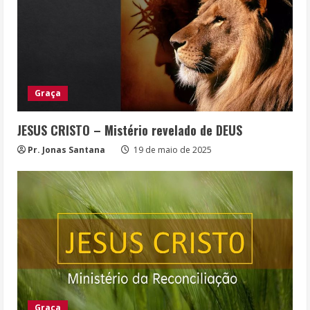
Graça
JESUS CRISTO – Mistério revelado de DEUS
Pr. Jonas Santana
19 de maio de 2025
Graça