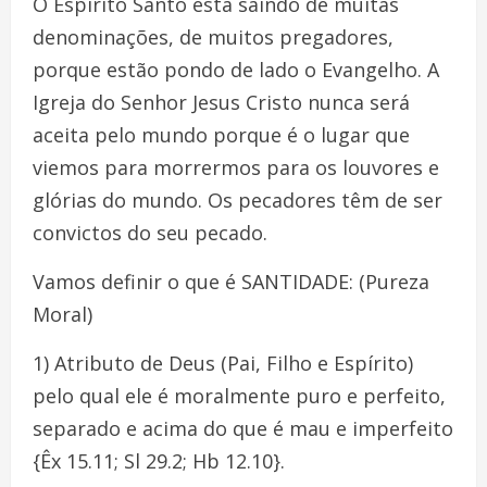
O Espírito Santo está saindo de muitas
denominações, de muitos pregadores,
porque estão pondo de lado o Evangelho. A
Igreja do Senhor Jesus Cristo nunca será
aceita pelo mundo porque é o lugar que
viemos para morrermos para os louvores e
glórias do mundo. Os pecadores têm de ser
convictos do seu pecado.
Vamos definir o que é SANTIDADE: (Pureza
Moral)
1) Atributo de Deus (Pai, Filho e Espírito)
pelo qual ele é moralmente puro e perfeito,
separado e acima do que é mau e imperfeito
{Êx 15.11; Sl 29.2; Hb 12.10}.