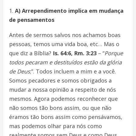
A) Arrependimento implica em mudança
de pensamentos
Antes de sermos salvos nos achamos boas
pessoas, temos uma vida boa, etc… Mas o
que diz a Bíblia?
Is. 64:6,
Rm. 3:23
– “
Porque
todos pecaram e destituídos estão da glória
de Deus
;”. Todos incluem a mim e a você.
Somos pecadores e somos obrigados a
mudar a nossa opinião a respeito de nós
mesmos. Agora podemos reconhecer que
não somos tão bons assim, ou que não
éramos tão bons assim como pensávamos,
mas podemos olhar para nós como
realmente somos sem Deus e como Deus