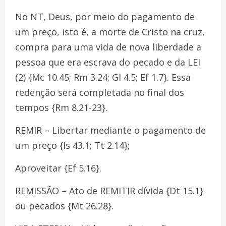
No NT, Deus, por meio do pagamento de
um preço, isto é, a morte de Cristo na cruz,
compra para uma vida de nova liberdade a
pessoa que era escrava do pecado e da LEI
(2) {Mc 10.45; Rm 3.24; Gl 4.5; Ef 1.7}. Essa
redenção será completada no final dos
tempos {Rm 8.21-23}.
REMIR – Libertar mediante o pagamento de
um preço {Is 43.1; Tt 2.14};
Aproveitar {Ef 5.16}.
REMISSÃO – Ato de REMITIR dívida {Dt 15.1}
ou pecados {Mt 26.28}.