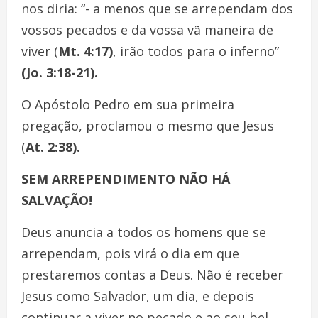
nos diria: “- a menos que se arrependam dos
vossos pecados e da vossa vã maneira de
viver (
Mt. 4:17
)
, irão todos para o inferno”
(Jo. 3:18-21
).
O Apóstolo Pedro em sua primeira
pregação, proclamou o mesmo que Jesus
(
At. 2:38
).
SEM ARREPENDIMENTO NÃO HÁ
SALVAÇÃO!
Deus anuncia a todos os homens que se
arrependam, pois virá o dia em que
prestaremos contas a Deus. Não é receber
Jesus como Salvador, um dia, e depois
continuar a viver no pecado e ao seu bel