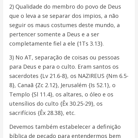
2) Qualidade do membro do povo de Deus
que o leva a se separar dos impios, a não
seguir os maus costumes deste mundo, a
pertencer somente a Deus e a ser
completamente fiel a ele {1Ts 3.13}.
3) No AT, separação de coisas ou pessoas
para Deus e para o culto. Eram santos os
sacerdotes {Lv 21.6-8}, os NAZIREUS {Nm 6.5-
8}, Canaã {Zc 2.12}, Jerusalém {Is 52.1}, o
Templo {Sl 11.4}, os altares, o óleo e os
utensílios do culto {Êx 30.25-29}, os
sacrifícios {Êx 28.38}, etc.
Devemos também estabelecer a definição
bíblica de pecado para entendermos bem