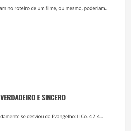
m no roteiro de um filme, ou mesmo, poderiam...
VERDADEIRO E SINCERO
mente se desviou do Evangelho: II Co. 4:2-4....