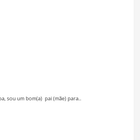
a, sou um bom(a) pai (mãe) para...