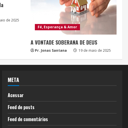
da
aio de 2025
Fé, Esperança & Amor
A VONTADE SOBERANA DE DEUS
Pr. Jonas Santana
19 de maio de 2025
META
Acessar
Feed de posts
Feed de comentários