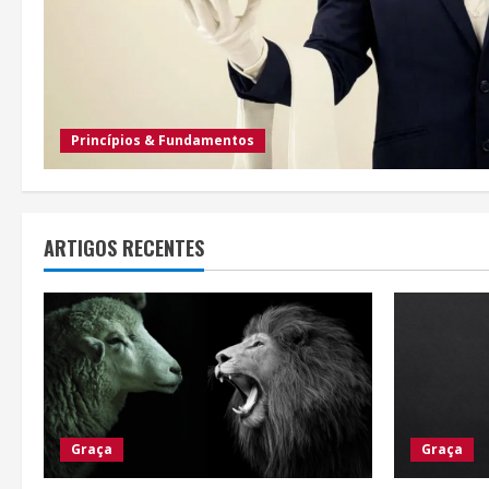
Princípios & Fundamentos
ARTIGOS RECENTES
Graça
Graça