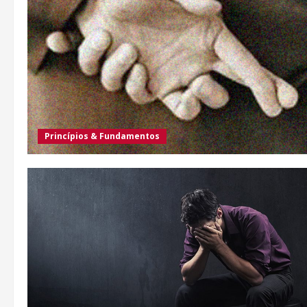
Princípios & Fundamentos