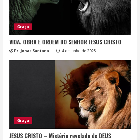
Graça
VIDA, OBRA E ORDEM DO SENHOR JESUS CRISTO
Pr. Jonas Santana
4 de junho de 2025
Graça
JESUS CRISTO – Mistério revelado de DEUS