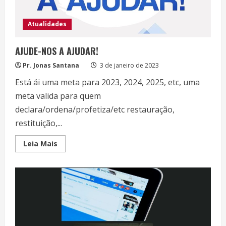
Atualidades
AJUDE-NOS A AJUDAR!
Pr. Jonas Santana
3 de janeiro de 2023
Está ái uma meta para 2023, 2024, 2025, etc, uma
meta valida para quem
declara/ordena/profetiza/etc restauração,
restituição,...
Read
Leia Mais
more
about
AJUDE-
NOS
A
AJUDAR!