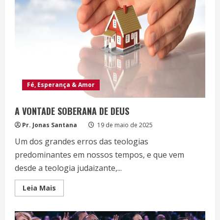
Fé, Esperança & Amor
A VONTADE SOBERANA DE DEUS
Pr. Jonas Santana
19 de maio de 2025
Um dos grandes erros das teologias
predominantes em nossos tempos, e que vem
desde a teologia judaizante,...
Read
Leia Mais
more
about
A
VONTADE