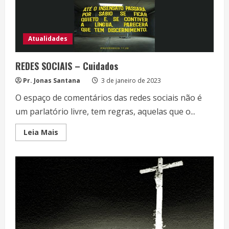
Atualidades
REDES SOCIAIS – Cuidados
Pr. Jonas Santana
3 de janeiro de 2023
O espaço de comentários das redes sociais não é
um parlatório livre, tem regras, aquelas que o...
Read
Leia Mais
more
about
REDES
SOCIAIS
–
Cuidados