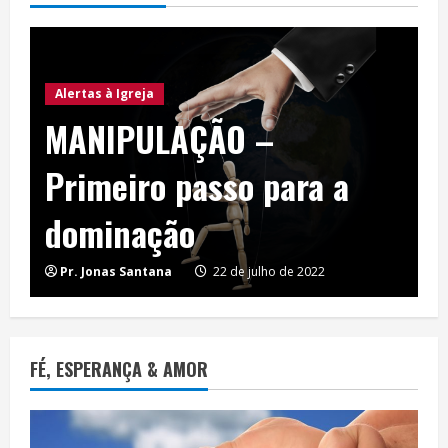
Alertas à Igreja
MANIPULAÇÃO –
Primeiro passo para a
dominação
Pr. Jonas Santana
22 de julho de 2022
FÉ, ESPERANÇA & AMOR