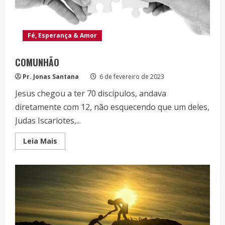
Fé, Esperança & Amor
COMUNHÃO
Pr. Jonas Santana
6 de fevereiro de 2023
Jesus chegou a ter 70 discípulos, andava
diretamente com 12, não esquecendo que um deles,
Judas Iscariotes,...
Read
Leia Mais
more
about
COMUNHÃO