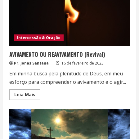
Intercessão & Oração
AVIVAMENTO OU REAVIVAMENTO (Revival)
Pr. Jonas Santana
16 de fevereiro de 2023
Em minha busca pela plenitude de Deus, em meu
esforço para compreender o avivamento e o agir...
Read
Leia Mais
more
about
AVIVAMENTO
OU
REAVIVAMENTO
(Revival)