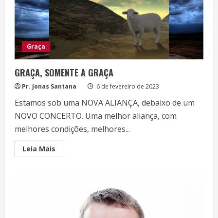
Graça
GRAÇA, SOMENTE A GRAÇA
Pr. Jonas Santana
6 de fevereiro de 2023
Estamos sob uma NOVA ALIANÇA, debaixo de um
NOVO CONCERTO. Uma melhor aliança, com
melhores condições, melhores...
Read
Leia Mais
more
about
GRAÇA,
SOMENTE
A
GRAÇA