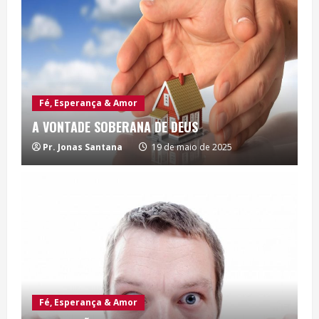
Fé, Esperança & Amor
A VONTADE SOBERANA DE DEUS
Pr. Jonas Santana
19 de maio de 2025
Fé, Esperança & Amor