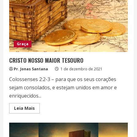
Graça
CRISTO NOSSO MAIOR TESOURO
Pr. Jonas Santana
1 de dezembro de 2021
Colossenses 2:2-3 – para que os seus corações
sejam consolados, e estejam unidos em amor e
enriquecidos...
Read
Leia Mais
more
about
CRISTO
NOSSO
MAIOR
TESOURO