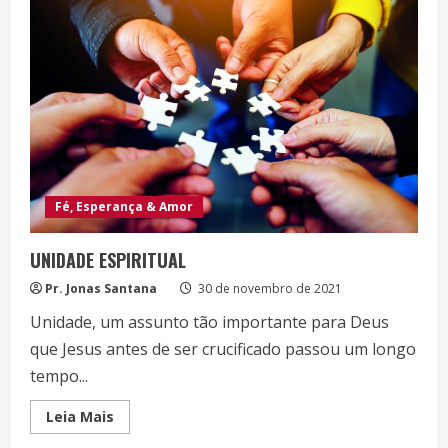
Fé, Esperança & Amor
UNIDADE ESPIRITUAL
Pr. Jonas Santana
30 de novembro de 2021
Unidade, um assunto tão importante para Deus
que Jesus antes de ser crucificado passou um longo
tempo...
Read
Leia Mais
more
about