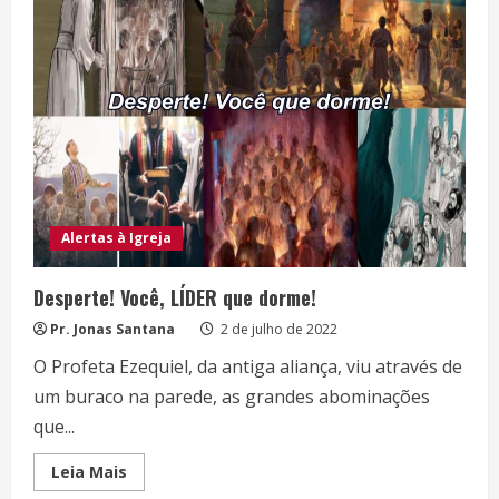
Alertas à Igreja
Desperte! Você, LÍDER que dorme!
Pr. Jonas Santana
2 de julho de 2022
O Profeta Ezequiel, da antiga aliança, viu através de
um buraco na parede, as grandes abominações
que...
Read
Leia Mais
more