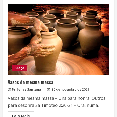
UNIDADE
ESPIRITUAL
Graça
Vasos da mesma massa
Pr. Jonas Santana
30 de novembro de 2021
Vasos da mesma massa – Uns para honra, Outros
para desonra 2a Timóteo 2:20-21 – Ora, numa...
Read
Leia Mais