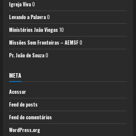
Igreja Viva
0
Levando a Palavra
0
Ministérios João Viegas
10
Missões Sem Fronteiras – AEMSF
0
Pr. João de Souza
0
META
Acessar
Feed de posts
Feed de comentários
WordPress.org