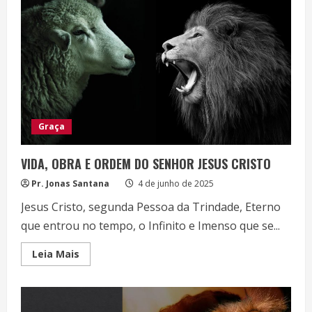
Graça
VIDA, OBRA E ORDEM DO SENHOR JESUS CRISTO
Pr. Jonas Santana
4 de junho de 2025
Jesus Cristo, segunda Pessoa da Trindade, Eterno
que entrou no tempo, o Infinito e Imenso que se...
Read
Leia Mais
more
about
VIDA,
OBRA
E
ORDEM