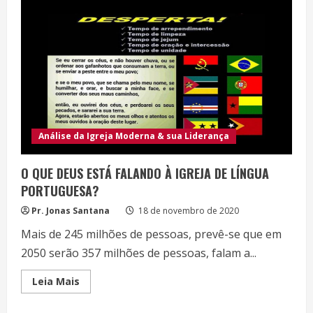
INDÍCIO
DE
MORTE
Análise da Igreja Moderna & sua Liderança
O QUE DEUS ESTÁ FALANDO À IGREJA DE LÍNGUA
PORTUGUESA?
Pr. Jonas Santana
18 de novembro de 2020
Mais de 245 milhões de pessoas, prevê-se que em
2050 serão 357 milhões de pessoas, falam a...
Read
Leia Mais
more
about
O