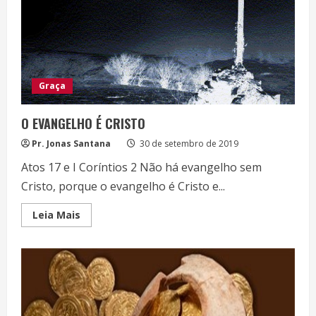
Graça
O EVANGELHO É CRISTO
Pr. Jonas Santana
30 de setembro de 2019
Atos 17 e I Coríntios 2 Não há evangelho sem
Cristo, porque o evangelho é Cristo e...
Read
Leia Mais
more
about
O
EVANGELHO
É
CRISTO