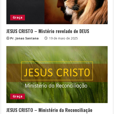
Graça
JESUS CRISTO – Mistério revelado de DEUS
Pr. Jonas Santana
19 de maio de 2025
Graça
JESUS CRISTO – Ministério da Reconciliação