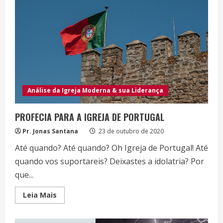
Análise da Igreja Moderna & sua Liderança
PROFECIA PARA A IGREJA DE PORTUGAL
Pr. Jonas Santana
23 de outubro de 2020
Até quando? Até quando? Oh Igreja de Portugal! Até
quando vos suportareis? Deixastes a idolatria? Por
que...
Read
Leia Mais
more
about
PROFECIA
PARA