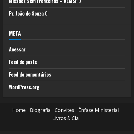
Missões Sem Fronteiras – AEMSF
0
Pr. João de Souza
0
META
Acessar
Feed de posts
Feed de comentários
WordPress.org
Home
Biografia
Convites
Ênfase Ministerial
Livros & Cia