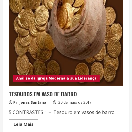
Análise da Igreja Moderna & sua Liderança
TESOUROS EM VASO DE BARRO
Pr. Jonas Santana
20 de maio de 2017
5 CONTRASTES 1 – Tesouro em vasos de barro
Read
Leia Mais
more