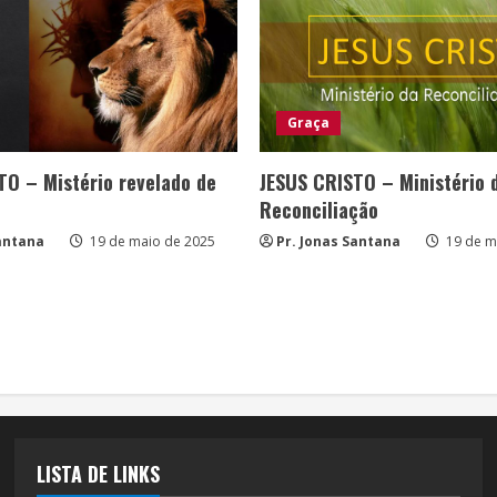
Graça
TO – Mistério revelado de
JESUS CRISTO – Ministério 
Reconciliação
Santana
19 de maio de 2025
Pr. Jonas Santana
19 de m
LISTA DE LINKS