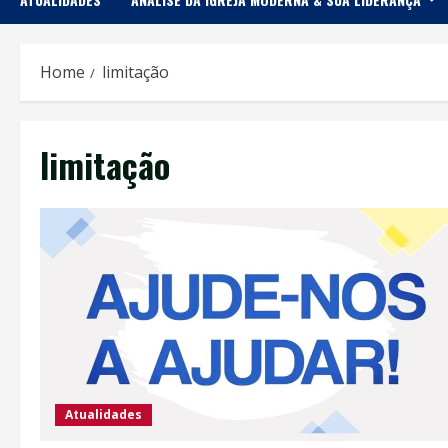
Home
limitação
limitação
Atualidades