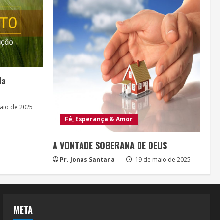
da
aio de 2025
Fé, Esperança & Amor
A VONTADE SOBERANA DE DEUS
Pr. Jonas Santana
19 de maio de 2025
META