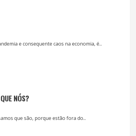
ndemia e consequente caos na economia, é...
 QUE NÓS?
mos que são, porque estão fora do...