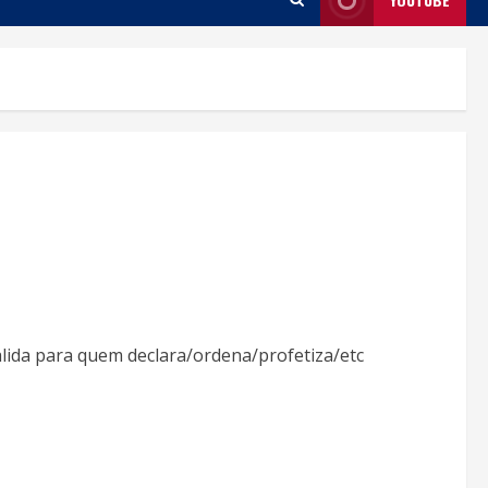
alida para quem declara/ordena/profetiza/etc