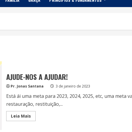
AJUDE-NOS A AJUDAR!
Pr. Jonas Santana
3 de janeiro de 2023
Está ái uma meta para 2023, 2024, 2025, etc, uma meta v
restauração, restituição,...
Read
Leia Mais
more
about
AJUDE-