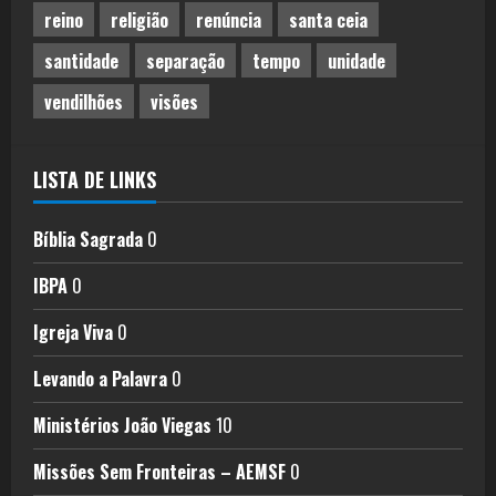
reino
religião
renúncia
santa ceia
santidade
separação
tempo
unidade
vendilhões
visões
LISTA DE LINKS
Bíblia Sagrada
0
IBPA
0
Igreja Viva
0
Levando a Palavra
0
Ministérios João Viegas
10
Missões Sem Fronteiras – AEMSF
0