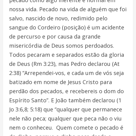
pecado como algo inerente e normal em
nossa vida. Pecado na vida de alguém que foi
salvo, nascido de novo, redimido pelo
sangue do Cordeiro (posição) é um acidente
de percurso e por causa da grande
misericórdia de Deus somos perdoados.
Todos pecaram e separados estão da gloria
de Deus (Rm 3:23), mas Pedro declarou (At
2:38) “Arrependei-vos, e cada um de vós seja
batizado em nome de Jesus Cristo para
perdão dos pecados, e recebereis o dom do
Espírito Santo”. E João também declarou (1
Jo 3:6,8; 5:18) que “qualquer que permanece
nele não peca; qualquer que peca não o viu
nem o conheceu. Quem comete o pecado é