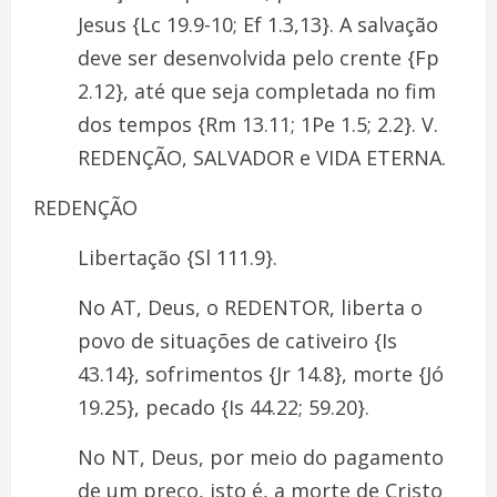
Jesus {Lc 19.9-10; Ef 1.3,13}. A salvação
deve ser desenvolvida pelo crente {Fp
2.12}, até que seja completada no fim
dos tempos {Rm 13.11; 1Pe 1.5; 2.2}. V.
REDENÇÃO, SALVADOR e VIDA ETERNA.
REDENÇÃO
Libertação {Sl 111.9}.
No AT, Deus, o REDENTOR, liberta o
povo de situações de cativeiro {Is
43.14}, sofrimentos {Jr 14.8}, morte {Jó
19.25}, pecado {Is 44.22; 59.20}.
No NT, Deus, por meio do pagamento
de um preço, isto é, a morte de Cristo