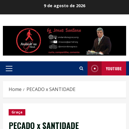
Skip
9 de agosto de 2026
to
content
YOUTUBE
Primary
Menu
Home
PECADO x SANTIDADE
Graça
PECADO x SANTIDADE