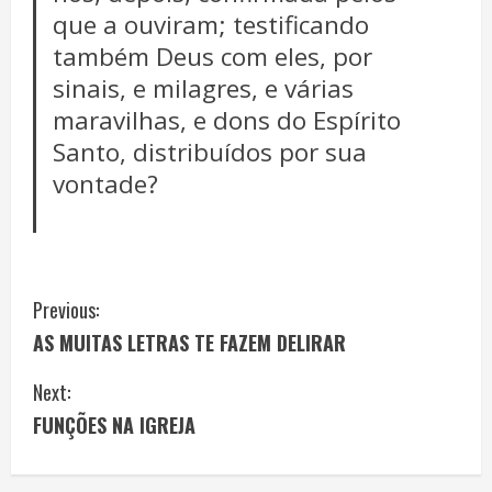
que a ouviram; testificando
também Deus com eles, por
sinais, e milagres, e várias
maravilhas, e dons do Espírito
Santo, distribuídos por sua
vontade?
C
Previous:
AS MUITAS LETRAS TE FAZEM DELIRAR
o
Next:
n
FUNÇÕES NA IGREJA
t