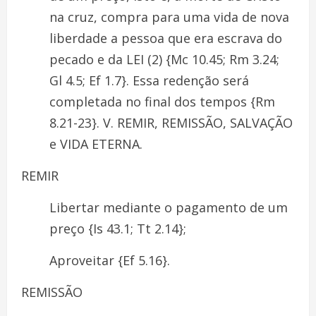
na cruz, compra para uma vida de nova
liberdade a pessoa que era escrava do
pecado e da LEI (2) {Mc 10.45; Rm 3.24;
Gl 4.5; Ef 1.7}. Essa redenção será
completada no final dos tempos {Rm
8.21-23}. V. REMIR, REMISSÃO, SALVAÇÃO
e VIDA ETERNA.
REMIR
Libertar mediante o pagamento de um
preço {Is 43.1; Tt 2.14};
Aproveitar {Ef 5.16}.
REMISSÃO