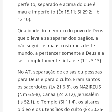
perfeito, separado e acima do que é
mau e imperfeito {Êx 15.11; Sl 29.2; Hb
12.10}.
Qualidade do membro do povo de Deus
que o leva a se separar dos pagãos, a
não seguir os maus costumes deste
mundo, a pertencer somente a Deus e a
ser completamente fiel a ele {1Ts 3.13}.
No AT, separação de coisas ou pessoas
para Deus e para o culto. Eram santos
os sacerdotes {Lv 21.6-8}, os NAZIREUS
{Nm 6.5-8}, Canaã {Zc 2.12}, Jerusalém
{Is 52.1}, o Templo {Sl 11.4}, os altares,
o óleo e os utensílios do culto {Êx 30.25-