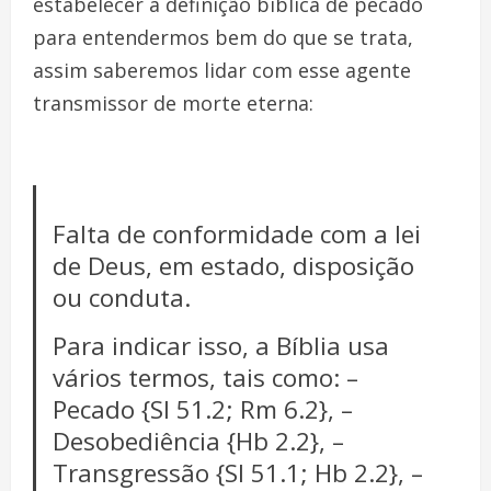
estabelecer a definição bíblica de pecado
para entendermos bem do que se trata,
assim saberemos lidar com esse agente
transmissor de morte eterna:
Falta de conformidade com a lei
de Deus, em estado, disposição
ou conduta.
Para indicar isso, a Bíblia usa
vários termos, tais como: –
Pecado {Sl 51.2; Rm 6.2}, –
Desobediência {Hb 2.2}, –
Transgressão {Sl 51.1; Hb 2.2}, –