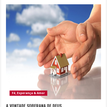
Fé, Esperança & Amor
A VONTADE SOBERANA DE DEUS