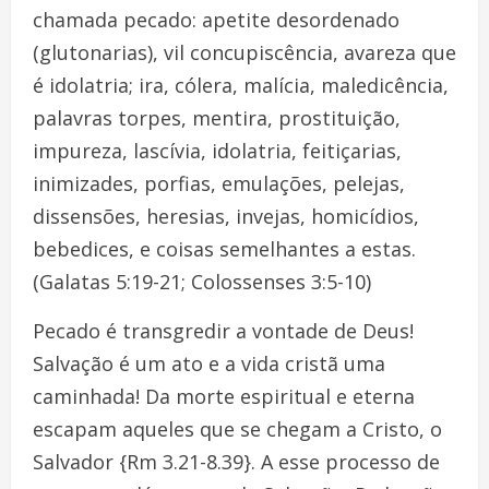
chamada pecado: apetite desordenado
(glutonarias), vil concupiscência, avareza que
é idolatria; ira, cólera, malícia, maledicência,
palavras torpes, mentira, prostituição,
impureza, lascívia, idolatria, feitiçarias,
inimizades, porfias, emulações, pelejas,
dissensões, heresias, invejas, homicídios,
bebedices, e coisas semelhantes a estas.
(Galatas 5:19-21; Colossenses 3:5-10)
Pecado é transgredir a vontade de Deus!
Salvação é um ato e a vida cristã uma
caminhada! Da morte espiritual e eterna
escapam aqueles que se chegam a Cristo, o
Salvador {Rm 3.21-8.39}. A esse processo de