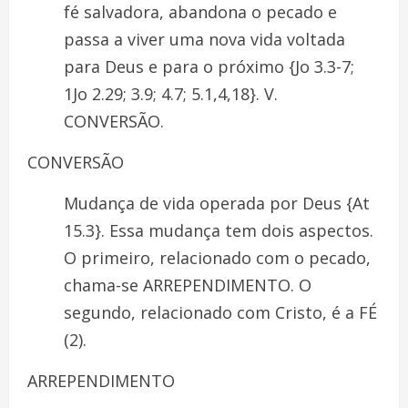
fé salvadora, abandona o pecado e
passa a viver uma nova vida voltada
para Deus e para o próximo {Jo 3.3-7;
1Jo 2.29; 3.9; 4.7; 5.1,4,18}. V.
CONVERSÃO.
CONVERSÃO
Mudança de vida operada por Deus {At
15.3}. Essa mudança tem dois aspectos.
O primeiro, relacionado com o pecado,
chama-se ARREPENDIMENTO. O
segundo, relacionado com Cristo, é a FÉ
(2).
ARREPENDIMENTO