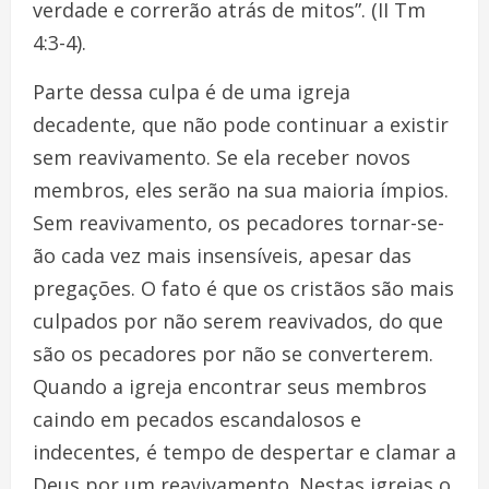
verdade e correrão atrás de mitos”. (II Tm
4:3-4).
Parte dessa culpa é de uma igreja
decadente, que não pode continuar a existir
sem reavivamento. Se ela receber novos
membros, eles serão na sua maioria ímpios.
Sem reavivamento, os pecadores tornar-se-
ão cada vez mais insensíveis, apesar das
pregações. O fato é que os cristãos são mais
culpados por não serem reavivados, do que
são os pecadores por não se converterem.
Quando a igreja encontrar seus membros
caindo em pecados escandalosos e
indecentes, é tempo de despertar e clamar a
Deus por um reavivamento. Nestas igrejas o