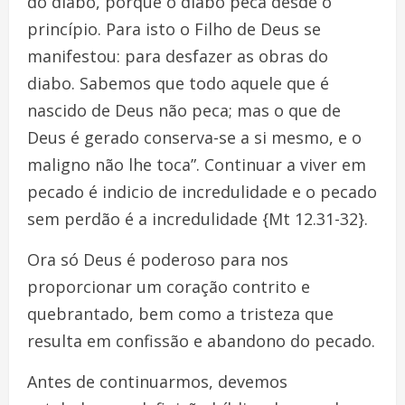
do diabo, porque o diabo peca desde o
princípio. Para isto o Filho de Deus se
manifestou: para desfazer as obras do
diabo. Sabemos que todo aquele que é
nascido de Deus não peca; mas o que de
Deus é gerado conserva-se a si mesmo, e o
maligno não lhe toca”. Continuar a viver em
pecado é indicio de incredulidade e o pecado
sem perdão é a incredulidade {Mt 12.31-32}.
Ora só Deus é poderoso para nos
proporcionar um coração contrito e
quebrantado, bem como a tristeza que
resulta em confissão e abandono do pecado.
Antes de continuarmos, devemos