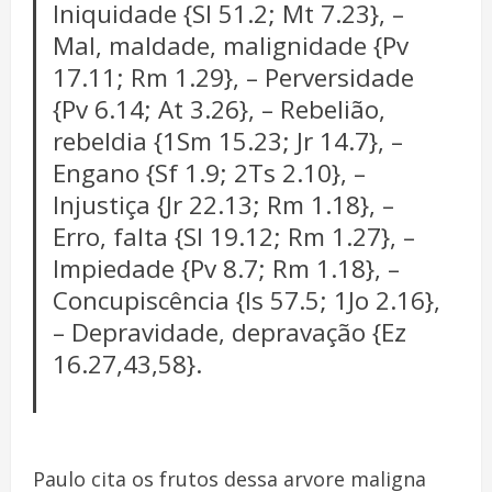
Iniquidade {Sl 51.2; Mt 7.23}, –
Mal, maldade, malignidade {Pv
17.11; Rm 1.29}, – Perversidade
{Pv 6.14; At 3.26}, – Rebelião,
rebeldia {1Sm 15.23; Jr 14.7}, –
Engano {Sf 1.9; 2Ts 2.10}, –
Injustiça {Jr 22.13; Rm 1.18}, –
Erro, falta {Sl 19.12; Rm 1.27}, –
Impiedade {Pv 8.7; Rm 1.18}, –
Concupiscência {Is 57.5; 1Jo 2.16},
– Depravidade, depravação {Ez
16.27,43,58}.
Paulo cita os frutos dessa arvore maligna