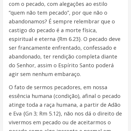
com o pecado, com alegações ao estilo
“quem não tem pecado”, por que não o
abandonamos? É sempre relembrar que o
castigo do pecado é a morte física,
espiritual e eterna {Rm 6.23}. O pecado deve
ser francamente enfrentado, confessado e
abandonado, ter rendição completa diante
do Senhor, assim o Espírito Santo poderá
agir sem nenhum embaraço.
O fato de sermos pecadores, em nossa
essência humana (condição), afinal o pecado
atinge toda a raça humana, a partir de Adão
e Eva {Gn 3; Rm 5.12}, não nos dá o direito de
vivermos em pecado ou de aceitarmos o