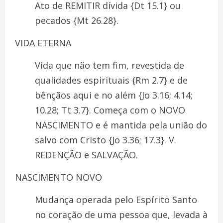
Ato de REMITIR dívida {Dt 15.1} ou
pecados {Mt 26.28}.
VIDA ETERNA
Vida que não tem fim, revestida de
qualidades espirituais {Rm 2.7} e de
bênçãos aqui e no além {Jo 3.16; 4.14;
10.28; Tt 3.7}. Começa com o NOVO
NASCIMENTO e é mantida pela união do
salvo com Cristo {Jo 3.36; 17.3}. V.
REDENÇÃO e SALVAÇÃO.
NASCIMENTO NOVO
Mudança operada pelo Espírito Santo
no coração de uma pessoa que, levada à