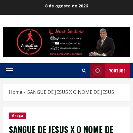
Skip
8 de agosto de 2026
to
content
YOUTUBE
Primary
Menu
Home
SANGUE DE JESUS X O NOME DE JESUS
Graça
SANGUE DE JESUS X O NOME DE