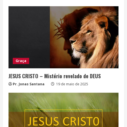
Graça
JESUS CRISTO – Mistério revelado de DEUS
Pr. Jonas Santana
19 de maio de 2025