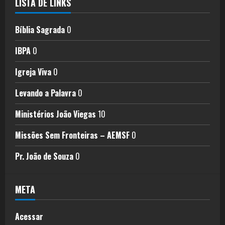
LISTA DE LINKS
Bíblia Sagrada
0
IBPA
0
Igreja Viva
0
Levando a Palavra
0
Ministérios João Viegas
10
Missões Sem Fronteiras – AEMSF
0
Pr. João de Souza
0
META
Acessar