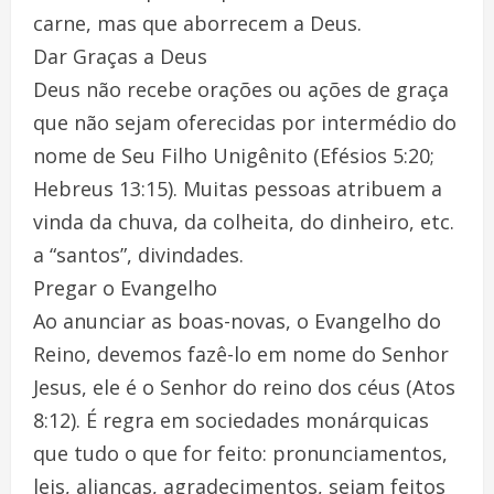
carne, mas que aborrecem a Deus.
Dar Graças a Deus
Deus não recebe orações ou ações de graça
que não sejam oferecidas por intermédio do
nome de Seu Filho Unigênito (Efésios 5:20;
Hebreus 13:15). Muitas pessoas atribuem a
vinda da chuva, da colheita, do dinheiro, etc.
a “santos”, divindades.
Pregar o Evangelho
Ao anunciar as boas-novas, o Evangelho do
Reino, devemos fazê-lo em nome do Senhor
Jesus, ele é o Senhor do reino dos céus (Atos
8:12). É regra em sociedades monárquicas
que tudo o que for feito: pronunciamentos,
leis, alianças, agradecimentos, sejam feitos