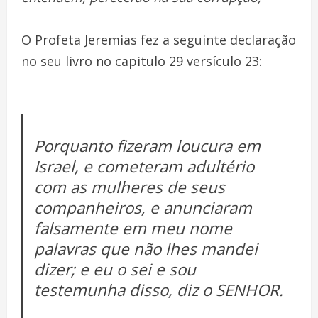
O Profeta Jeremias fez a seguinte declaração
no seu livro no capitulo 29 versículo 23:
Porquanto fizeram loucura em
Israel, e cometeram adultério
com as mulheres de seus
companheiros, e anunciaram
falsamente em meu nome
palavras que não lhes mandei
dizer; e eu o sei e sou
testemunha disso, diz o SENHOR.