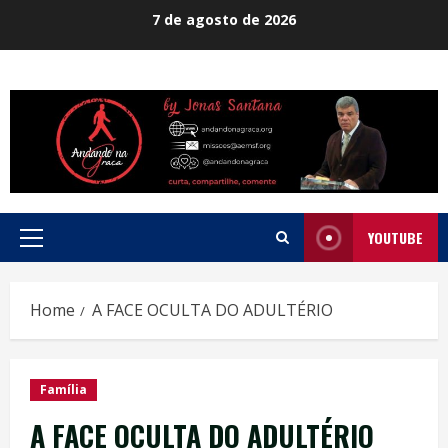
Skip
7 de agosto de 2026
to
content
YOUTUBE
Primary
Menu
Home
A FACE OCULTA DO ADULTÉRIO
Família
A FACE OCULTA DO ADULTÉRIO