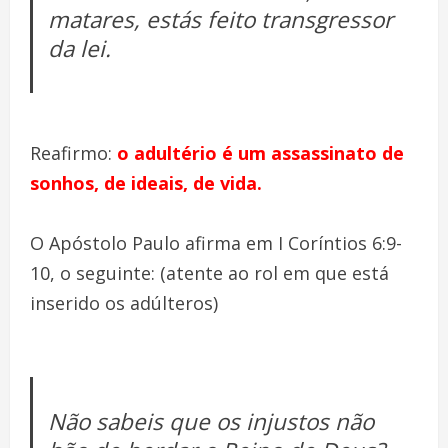
matares, estás feito transgressor
da lei.
Reafirmo:
o adultério é um assassinato de
sonhos, de ideais, de vida.
O Apóstolo Paulo afirma em I Coríntios 6:9-
10, o seguinte: (atente ao rol em que está
inserido os adúlteros)
Não sabeis que os injustos não