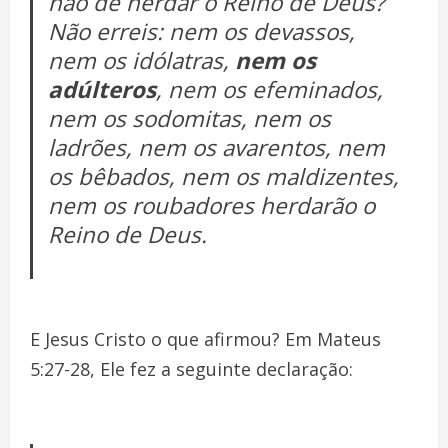
hão de herdar o Reino de Deus?
Não erreis: nem os devassos,
nem os idólatras,
nem os
adúlteros
, nem os efeminados,
nem os sodomitas, nem os
ladrões, nem os avarentos, nem
os bêbados, nem os maldizentes,
nem os roubadores herdarão o
Reino de Deus.
E Jesus Cristo o que afirmou? Em Mateus
5:27-28, Ele fez a seguinte declaração: