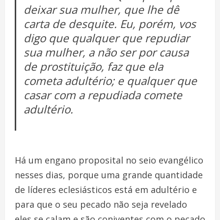
deixar sua mulher, que lhe dê
carta de desquite. Eu, porém, vos
digo que qualquer que repudiar
sua mulher, a não ser por causa
de prostituição, faz que ela
cometa adultério; e qualquer que
casar com a repudiada comete
adultério.
Há um engano proposital no seio evangélico
nesses dias, porque uma grande quantidade
de líderes eclesiásticos está em adultério e
para que o seu pecado não seja revelado
eles se calam e são coniventes com o pecado