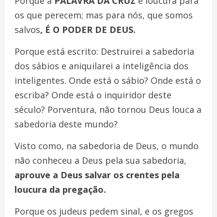
Porque a
PALAVRA DA CRUZ
é loucura para
os que perecem; mas para nós, que somos
salvos
, É O PODER DE DEUS.
Porque está escrito: Destruirei a sabedoria
dos sábios e aniquilarei a inteligência dos
inteligentes. Onde está o sábio? Onde está o
escriba? Onde está o inquiridor deste
século? Porventura, não tornou Deus louca a
sabedoria deste mundo?
Visto como, na sabedoria de Deus, o mundo
não conheceu a Deus pela sua sabedoria,
aprouve a Deus salvar os crentes pela
loucura da pregação.
Porque os judeus pedem sinal, e os gregos