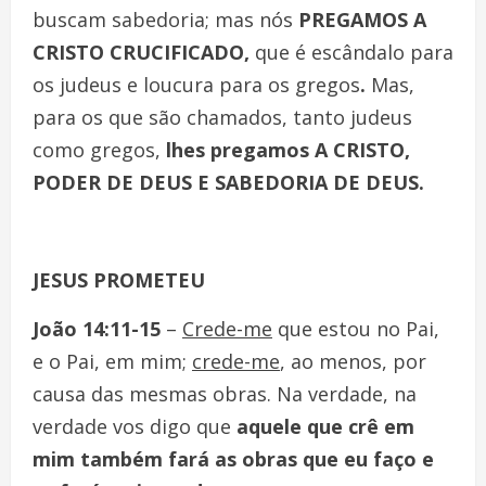
buscam sabedoria; mas nós
PREGAMOS A
CRISTO CRUCIFICADO,
que é escândalo para
os judeus e loucura para os gregos
.
Mas,
para os que são chamados, tanto judeus
como gregos,
lhes pregamos A CRISTO,
PODER DE DEUS E SABEDORIA DE DEUS.
JESUS PROMETEU
João 14:11-15
–
Crede-me
que estou no Pai,
e o Pai, em mim;
crede-me
, ao menos, por
causa das mesmas obras. Na verdade, na
verdade vos digo que
aquele que crê em
mim também fará as obras que eu faço e