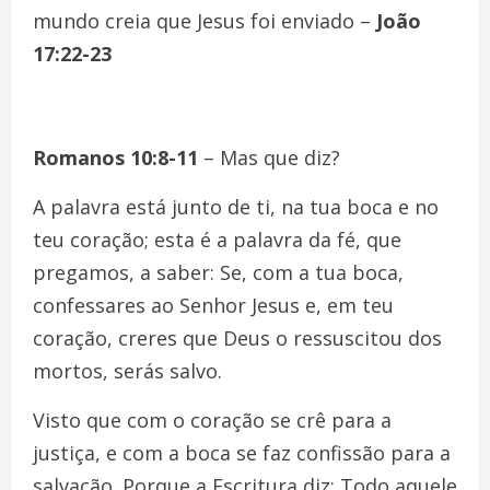
mundo creia que Jesus foi enviado –
João
17:22-23
Romanos 10:8-11
– Mas que diz?
A palavra está junto de ti, na tua boca e no
teu coração; esta é a palavra da fé, que
pregamos, a saber: Se, com a tua boca,
confessares ao Senhor Jesus e, em teu
coração, creres que Deus o ressuscitou dos
mortos, serás salvo.
Visto que com o coração se crê para a
justiça, e com a boca se faz confissão para a
salvação. Porque a Escritura diz: Todo aquele