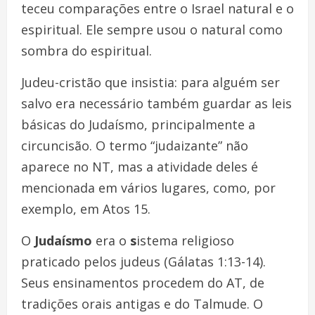
teceu comparações entre o Israel natural e o
espiritual. Ele sempre usou o natural como
sombra do espiritual.
Judeu-cristão que insistia: para alguém ser
salvo era necessário também guardar as leis
básicas do Judaísmo, principalmente a
circuncisão. O termo “judaizante” não
aparece no NT, mas a atividade deles é
mencionada em vários lugares, como, por
exemplo, em Atos 15.
O
Judaísmo
era o
s
istema religioso
praticado pelos judeus (Gálatas 1:13-14).
Seus ensinamentos procedem do AT, de
tradições orais antigas e do Talmude. O