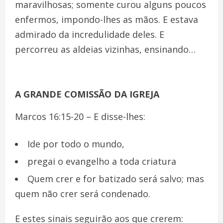
maravilhosas; somente curou alguns poucos
enfermos, impondo-lhes as mãos. E estava
admirado da incredulidade deles. E
percorreu as aldeias vizinhas, ensinando…
A GRANDE COMISSÃO DA IGREJA
Marcos 16:15-20 – E disse-lhes:
Ide por todo o mundo,
pregai o evangelho a toda criatura
Quem crer e for batizado será salvo; mas
quem não crer será condenado.
E estes sinais seguirão aos que crerem: