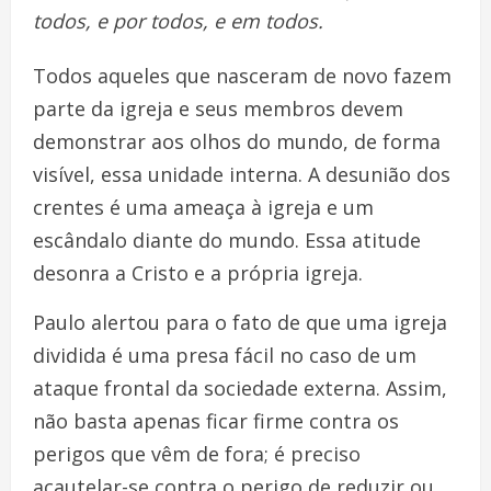
todos
,
e po
r
todos, e em todos.
Todos aqueles que nasceram de novo fazem
parte da igreja e seus membros devem
demonstrar aos olhos do mundo, de forma
visível, essa unidade interna. A desunião dos
crentes é uma ameaça à igreja e um
escândalo diante do mundo. Essa atitude
desonra a Cristo e a própria igreja.
Paulo alertou para o fato de que uma igreja
dividida é uma presa fácil no caso de um
ataque frontal da sociedade externa. Assim,
não basta apenas ficar firme contra os
perigos que vêm de fora; é preciso
acautelar-se contra o perigo de reduzir ou