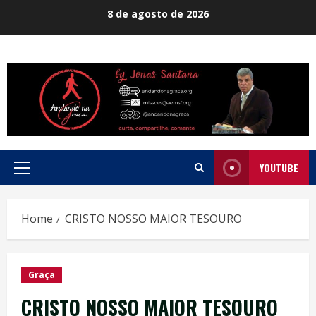
Skip
8 de agosto de 2026
to
content
YOUTUBE
Primary
Menu
Home
CRISTO NOSSO MAIOR TESOURO
Graça
CRISTO NOSSO MAIOR TESOURO