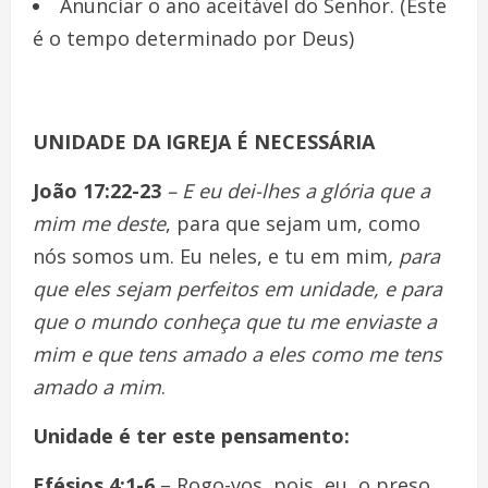
Anunciar o ano aceitável do Senhor. (Este
é o tempo determinado por Deus)
UNIDADE DA IGREJA É NECESSÁRIA
João 17:22-23
– E
eu dei-lhes a glória que a
mim me deste
, para que sejam um, como
nós somos um. Eu neles, e tu em mim
, para
que eles sejam perfeitos em unidade, e para
que o mundo conheça que tu me enviaste a
mim e que tens amado a eles como me tens
amado a mim
.
Unidade é ter este pensamento:
Efésios 4:1-6
– Rogo-vos, pois, eu, o preso