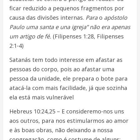
ficar reduzido a pequenos fragmentos por
causa das divisões internas.
Para
o
apóstol
o
Paulo uma santa e una igreja” não era apenas
um artigo de fé.
(Filipenses 1:28, Filipenses
2:1-4)
Satanás tem todo interesse em afastar as
pessoas do corpo, pois ao afastar uma
pessoa da unidade, ele prepara o bote para
atacá-la com mais facilidade, já que sozinha
ela está mais vulnerável
Hebreus 10:24,25 – E consideremo-nos uns
aos outros, para nos estimularmos ao amor
e às boas obras, não deixando a nossa
congregação, como é costume de alguns;