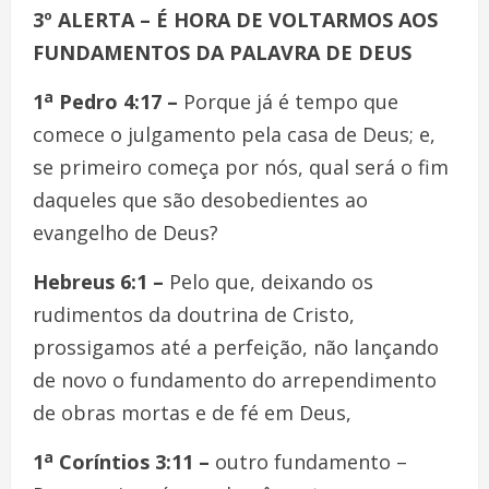
3º ALERTA –
É HORA DE VOLTARMOS AOS
FUNDAMENTOS DA PALAVRA DE DEUS
a
1
Pedro 4:17 –
Porque já é tempo que
comece o julgamento pela casa de Deus; e,
se primeiro começa por nós, qual será o fim
daqueles que são desobedientes ao
evangelho de Deus?
Hebreus 6:1 –
Pelo que, deixando os
rudimentos da doutrina de Cristo,
prossigamos até a perfeição, não lançando
de novo o fundamento do arrependimento
de obras mortas e de fé em Deus,
a
1
Coríntios 3:11 –
outro fundamento –