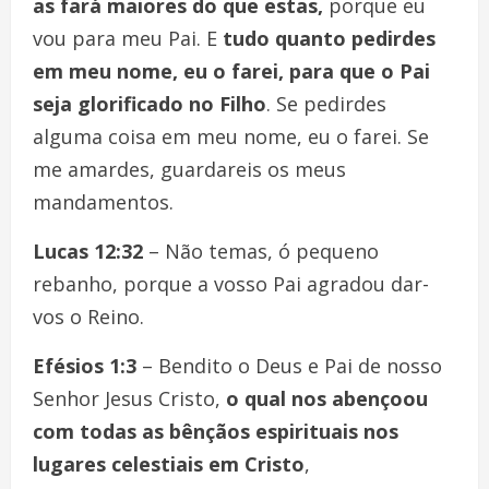
as fará maiores do que estas,
porque eu
vou para meu Pai. E
tudo quanto pedirdes
em meu nome, eu o farei, para que o Pai
seja glorificado no Filho
. Se pedirdes
alguma coisa em meu nome, eu o farei. Se
me amardes, guardareis os meus
mandamentos.
Lucas 12:32
– Não temas, ó pequeno
rebanho, porque a vosso Pai agradou dar-
vos o Reino.
Efésios 1:3
– Bendito o Deus e Pai de nosso
Senhor Jesus Cristo,
o qual nos abençoou
com todas as bênçãos espirituais nos
lugares celestiais em Cristo
,