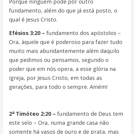
Porque ninguém pode pôr outro
fundamento, além do que já está posto, o
qual é Jesus Cristo.
Efésios 3:20 –
fundamento dos apóstolos –
Ora, àquele que é poderoso para fazer tudo
muito mais abundantemente além daquilo
que pedimos ou pensamos, segundo o
poder que em nós opera, a esse glória na
igreja, por Jesus Cristo, em todas as
gerações, para todo o sempre. Amém!
a
2
Timóteo 2:20 –
fundamento de Deus tem
este selo – Ora, numa grande casa não
somente há vasos de ouro e de prata, mas