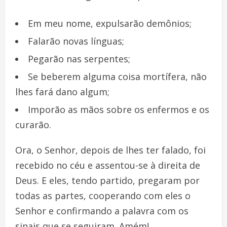
Em meu nome, expulsarão demônios;
Falarão novas línguas;
Pegarão nas serpentes;
Se beberem alguma coisa mortífera, não
lhes fará dano algum;
Imporão as mãos sobre os enfermos e os
curarão.
Ora, o Senhor, depois de lhes ter falado, foi
recebido no céu e assentou-se à direita de
Deus. E eles, tendo partido, pregaram por
todas as partes, cooperando com eles o
Senhor e confirmando a palavra com os
sinais que se seguiram. Amém!