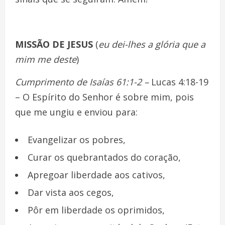
MISSÃO DE JESUS
(
eu dei-lhes a glória que a
mim me deste
)
Cumprimento de Isaías 61:1-2 –
Lucas 4:18-19
– O Espírito do Senhor é sobre mim, pois
que me ungiu e enviou para:
Evangelizar os pobres,
Curar os quebrantados do coração,
Apregoar liberdade aos cativos,
Dar vista aos cegos,
Pôr em liberdade os oprimidos,