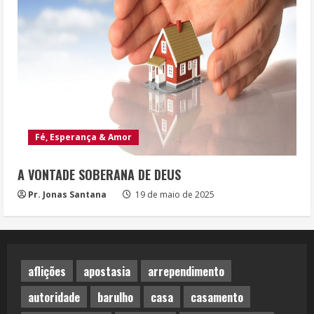
Fé, Esperança & Amor
A VONTADE SOBERANA DE DEUS
Pr. Jonas Santana
19 de maio de 2025
aflições
apostasia
arrependimento
autoridade
barulho
casa
casamento