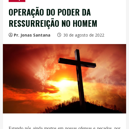
OPERAÇÃO DO PODER DA
RESSURREIÇÃO NO HOMEM
Pr. Jonas Santana
30 de agosto de 2022
Estando nós ainda mortos em nossas ofensas e pecados, por