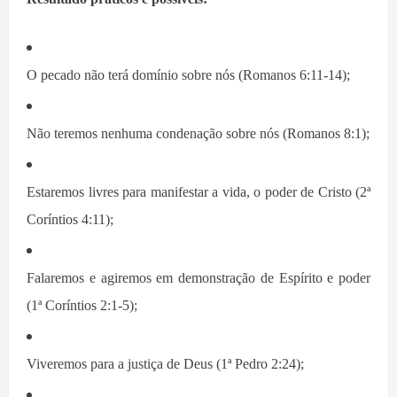
O pecado não terá domínio sobre
n
ós (Romanos 6:11-14);
Não teremos nenhuma condenação sobre nós (Romanos 8:1);
Estaremos livres para manifestar a vida, o poder de Cristo (2ª
Coríntios 4:11);
Falaremos e agiremos em demonstração de Espírito e poder
(1ª Coríntios 2:1-5);
Viveremos para a justiça de Deus (1ª Pedro 2:24);