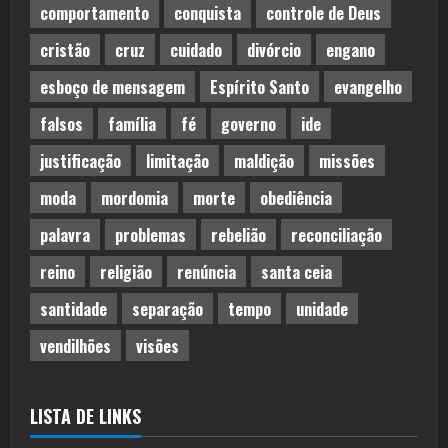
comportamento
conquista
controle de Deus
cristão
cruz
cuidado
divórcio
engano
esboço de mensagem
Espírito Santo
evangelho
falsos
família
fé
governo
ide
justificação
limitação
maldição
missões
moda
mordomia
morte
obediência
palavra
problemas
rebelião
reconciliação
reino
religião
renúncia
santa ceia
santidade
separação
tempo
unidade
vendilhões
visões
LISTA DE LINKS