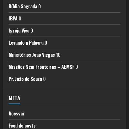
Bíblia Sagrada
0
IBPA
0
Igreja Viva
0
Levando a Palavra
0
Ministérios João Viegas
10
Missões Sem Fronteiras – AEMSF
0
Pr. João de Souza
0
META
Acessar
Feed de posts