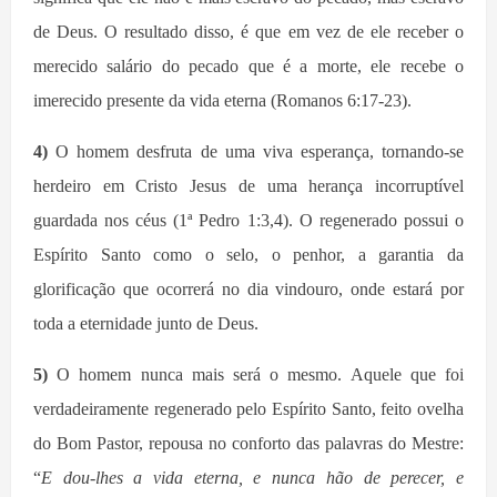
de Deus. O resultado disso, é que em vez de ele receber o
merecido salário do pecado que é a morte, ele recebe o
imerecido presente da vida eterna (Romanos 6:17-23).
4)
O homem desfruta de uma viva esperança, tornando-se
herdeiro em Cristo Jesus de uma herança incorruptível
guardada nos céus (1ª Pedro 1:3,4). O regenerado possui o
Espírito Santo como o selo, o penhor, a garantia da
glorificação que ocorrerá no dia vindouro, onde estará por
toda a eternidade junto de Deus.
5)
O homem nunca mais será o mesmo. Aquele que foi
verdadeiramente regenerado pelo Espírito Santo, feito ovelha
do Bom Pastor, repousa no conforto das palavras do Mestre:
“
E dou-lhes a vida eterna, e nunca hão de perecer, e