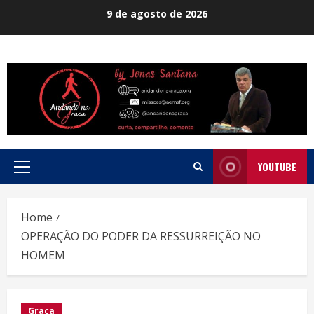
Skip
9 de agosto de 2026
to
content
YOUTUBE
Primary
Menu
Home
OPERAÇÃO DO PODER DA RESSURREIÇÃO NO
HOMEM
Graça