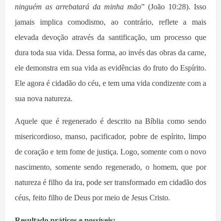
ninguém as arrebatará da minha mão
” (João 10:28). Isso
jamais implica comodismo, ao contrário, reflete a mais
elevada devoção através da santificação, um processo que
dura toda sua vida. Dessa forma, ao invés das obras da carne,
ele demonstra em sua vida as evidências do fruto do Espírito.
Ele agora é cidadão do céu, e tem uma vida condizente com a
sua nova natureza.
Aquele que é regenerado é descrito na Bíblia como sendo
misericordioso, manso, pacificador, pobre de espírito, limpo
de coração e tem fome de justiça. Logo, somente com o novo
nascimento, somente sendo regenerado, o homem, que por
natureza é filho da ira, pode ser transformado em cidadão dos
céus, feito filho de Deus por meio de Jesus Cristo.
Resultado práticos e possíveis: