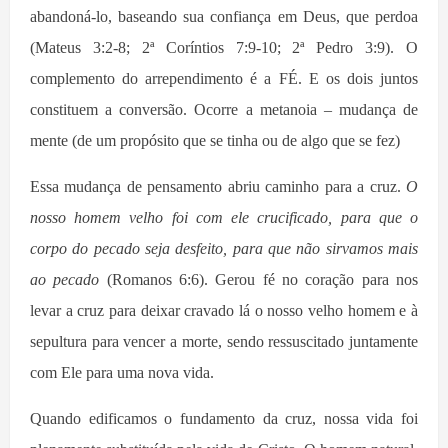
abandoná-lo, baseando sua confiança em Deus, que perdoa
(Mateus 3:2-8; 2ª Coríntios 7:9-10; 2ª Pedro 3:9). O
complemento do arrependimento é a FÉ. E os dois juntos
constituem a conversão. Ocorre a metanoia – mudança de
mente (de um propósito que se tinha ou de algo que se fez)
Essa mudança de pensamento abriu caminho para a cruz.
O
nosso homem velho foi com ele crucificado, para que o
corpo do pecado seja desfeito, para que não sirvamos mais
ao pecado
(Romanos 6:6). Gerou fé no coração para nos
levar a cruz para deixar cravado lá o nosso velho homem e à
sepultura para vencer a morte, sendo ressuscitado juntamente
com Ele para uma nova vida.
Quando edificamos o fundamento da cruz, nossa vida
foi