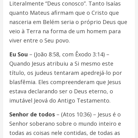
Literalmente “Deus conosco”. Tanto Isaías
quanto Mateus afirmam que o Cristo que
nasceria em Belém seria o próprio Deus que
veio à Terra na forma de um homem para
viver entre o Seu povo.
Eu Sou
– (João 8:58, com Êxodo 3:14) –
Quando Jesus atribuiu a Si mesmo este
título, os judeus tentaram apedrejá-lo por
blasfêmia. Eles compreenderam que Jesus
estava declarando ser o Deus eterno, o
imutável Jeová do Antigo Testamento.
Senhor de todos
– (Atos 10:36) – Jesus é o
Senhor soberano sobre o mundo inteiro e
todas as coisas nele contidas, de todas as