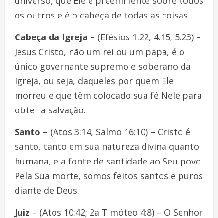
universo, que Ele é preeminente sobre todos
os outros e é o cabeça de todas as coisas.
Cabeça da Igreja
– (Efésios 1:22, 4:15; 5:23) –
Jesus Cristo, não um rei ou um papa, é o
único governante supremo e soberano da
Igreja, ou seja, daqueles por quem Ele
morreu e que têm colocado sua fé Nele para
obter a salvação.
Santo
– (Atos 3:14, Salmo 16:10) – Cristo é
santo, tanto em sua natureza divina quanto
humana, e a fonte de santidade ao Seu povo.
Pela Sua morte, somos feitos santos e puros
diante de Deus.
Juiz
– (Atos 10:42; 2a Timóteo 4:8) – O Senhor