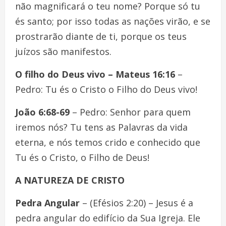
não magnificará o teu nome? Porque só tu
és santo; por isso todas as nações virão, e se
prostrarão diante de ti, porque os teus
juízos são manifestos.
O filho do Deus vivo – Mateus 16:16
–
Pedro: Tu és o Cristo o Filho do Deus vivo!
João 6:68-69
– Pedro: Senhor para quem
iremos nós? Tu tens as Palavras da vida
eterna, e nós temos crido e conhecido que
Tu és o Cristo, o Filho de Deus!
A NATUREZA DE CRISTO
Pedra Angular
– (Efésios 2:20) – Jesus é a
pedra angular do edifício da Sua Igreja. Ele