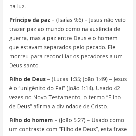
na luz.
Príncipe da paz
– (Isaías 9:6) – Jesus não veio
trazer paz ao mundo como na ausência de
guerra, mas a paz entre Deus e o homem
que estavam separados pelo pecado. Ele
morreu para reconciliar os pecadores a um
Deus santo.
Filho de Deus
– (Lucas 1:35; João 1:49) – Jesus
é o “unigênito do Pai” (João 1:14). Usado 42
vezes no Novo Testamento, o termo “Filho
de Deus” afirma a divindade de Cristo.
Filho do homem
– (João 5:27) – Usado como
um contraste com “Filho de Deus”, esta frase