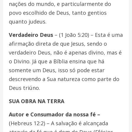
nações do mundo, e particularmente do
povo escolhido de Deus, tanto gentios
quanto judeus.
Verdadeiro Deus
– (1 João 5:20) – Esta é uma
afirmação direta de que Jesus, sendo o
verdadeiro Deus, não é apenas divino, mas é
o Divino. Já que a Bíblia ensina que há
somente um Deus, isso só pode estar
descrevendo a Sua natureza como parte do
Deus triúno.
SUA OBRA NA TERRA
Autor e Consumador da nossa fé –
(Hebreus 12:2) – A salvação é alcançada
através da fé que é dom de Deus (Efésios