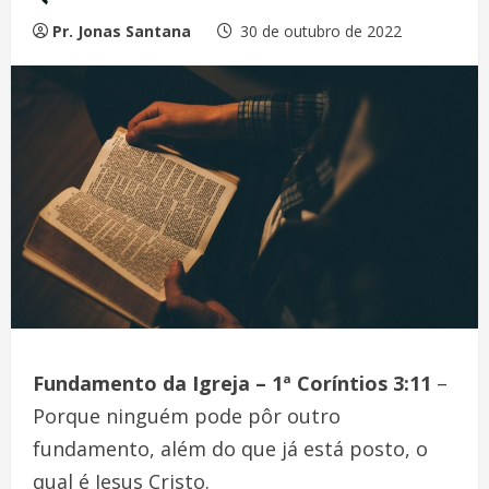
Pr. Jonas Santana
30 de outubro de 2022
Fundamento da Igreja – 1ª Coríntios 3:11
–
Porque ninguém pode pôr outro
fundamento, além do que já está posto, o
qual é Jesus Cristo.