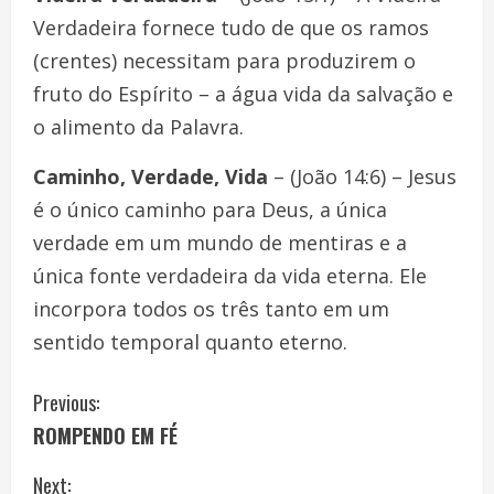
Verdadeira fornece tudo de que os ramos
(crentes) necessitam para produzirem o
fruto do Espírito – a água vida da salvação e
o alimento da Palavra.
Caminho, Verdade, Vida
– (João 14:6) – Jesus
é o único caminho para Deus, a única
verdade em um mundo de mentiras e a
única fonte verdadeira da vida eterna. Ele
incorpora todos os três tanto em um
sentido temporal quanto eterno.
C
Previous:
ROMPENDO EM FÉ
o
Next: