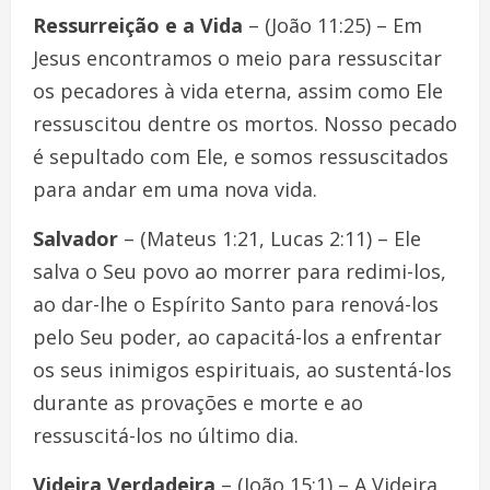
Ressurreição e a Vida
– (João 11:25) – Em
Jesus encontramos o meio para ressuscitar
os pecadores à vida eterna, assim como Ele
ressuscitou dentre os mortos. Nosso pecado
é sepultado com Ele, e somos ressuscitados
para andar em uma nova vida.
Salvador
– (Mateus 1:21, Lucas 2:11) – Ele
salva o Seu povo ao morrer para redimi-los,
ao dar-lhe o Espírito Santo para renová-los
pelo Seu poder, ao capacitá-los a enfrentar
os seus inimigos espirituais, ao sustentá-los
durante as provações e morte e ao
ressuscitá-los no último dia.
Videira Verdadeira
– (João 15:1) – A Videira