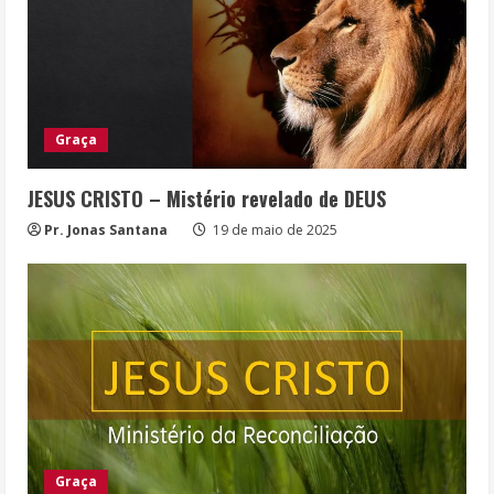
Graça
JESUS CRISTO – Mistério revelado de DEUS
Pr. Jonas Santana
19 de maio de 2025
Graça