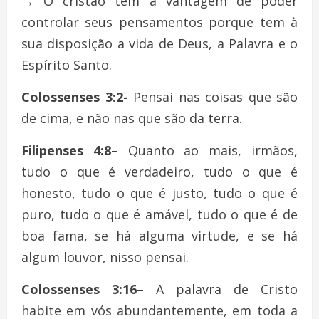
→
O cristão tem a vantagem de poder
controlar seus pensamentos porque tem à
sua disposição a vida de Deus, a Palavra e o
Espírito Santo.
Colossenses 3:2-
Pensai nas coisas que são
de cima, e não nas que são da terra.
Filipenses 4:8
– Quanto ao mais, irmãos,
tudo o que é verdadeiro, tudo o que é
honesto, tudo o que é justo, tudo o que é
puro, tudo o que é amável, tudo o que é de
boa fama, se há alguma virtude, e se há
algum louvor, nisso pensai.
Colossenses 3:16
– A palavra de Cristo
habite em vós abundantemente, em toda a