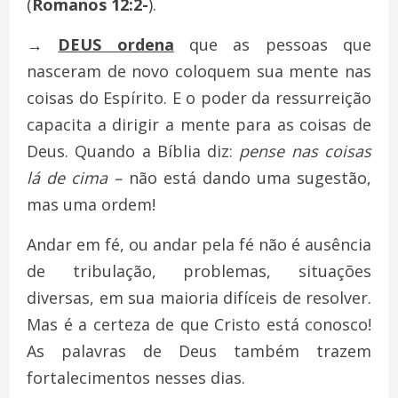
(
Romanos 12:2-
).
→
DEUS ordena
que as pessoas que
nasceram de novo coloquem sua mente nas
coisas do Espírito. E o poder da ressurreição
capacita a dirigir a mente para as coisas de
Deus. Quando a Bíblia diz:
pense nas coisas
lá de cima –
não está dando uma sugestão,
mas uma ordem!
Andar em fé, ou andar pela fé não é ausência
de tribulação, problemas, situações
diversas, em sua maioria difíceis de resolver.
Mas é a certeza de que Cristo está conosco!
As palavras de Deus também trazem
fortalecimentos nesses dias.