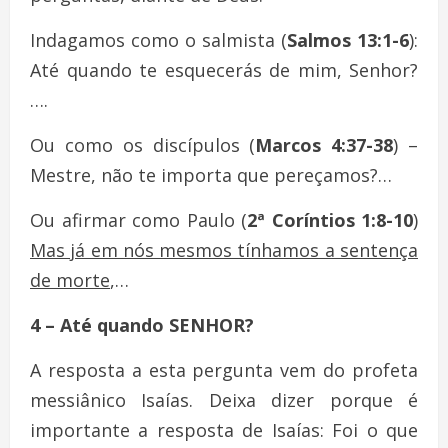
Indagamos como o salmista (
Salmos 13:1-6
):
Até quando te esquecerás de mim, Senhor?
….
Ou como os discípulos (
Marcos 4:37-38
) –
Mestre, não te importa que pereçamos?…
Ou afirmar como Paulo (
2ª Coríntios 1:8-10
)
Mas já em nós mesmos tínhamos a sentença
de morte
,…
4 – Até quando SENHOR?
A resposta a esta pergunta vem do profeta
messiânico Isaías. Deixa dizer porque é
importante a resposta de Isaías: Foi o que