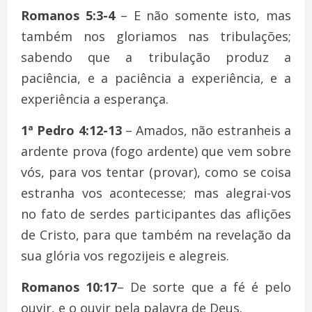
Romanos 5:3-4
– E não somente isto, mas
também nos gloriamos nas tribulações;
sabendo que a tribulação produz a
paciência, e a paciência a experiência, e a
experiência a esperança.
1ª Pedro 4:12-13
– Amados, não estranheis a
ardente prova (fogo ardente) que vem sobre
vós, para vos tentar (provar), como se coisa
estranha vos acontecesse; mas alegrai-vos
no fato de serdes participantes das aflições
de Cristo, para que também na revelação da
sua glória vos regozijeis e alegreis.
Romanos 10:17
– De sorte que a fé é pelo
ouvir, e o ouvir pela palavra de Deus.