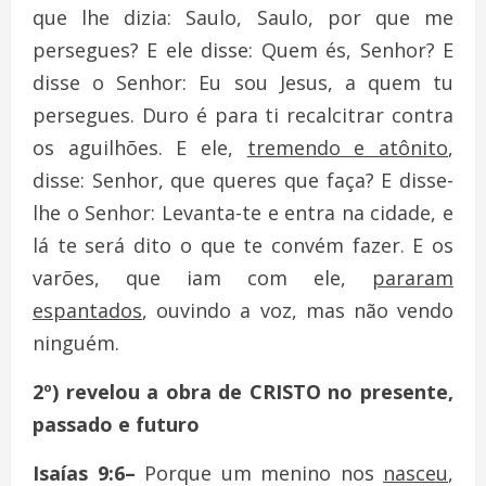
que lhe dizia: Saulo, Saulo, por que me
persegues? E ele disse: Quem és, Senhor? E
disse o Senhor: Eu sou Jesus, a quem tu
persegues. Duro é para ti recalcitrar contra
os aguilhões. E ele,
tremendo e atônito
,
disse: Senhor, que queres que faça? E disse-
lhe o Senhor: Levanta-te e entra na cidade, e
lá te será dito o que te convém fazer. E os
varões, que iam com ele,
pararam
espantados
, ouvindo a voz, mas não vendo
ninguém.
2º) revelou a obra de CRISTO no presente,
passado e futuro
Isaías 9:6–
Porque um menino nos
nasceu
,