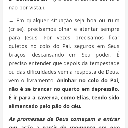
não por vista.).
→
Em qualquer situação seja boa ou ruim
(crise), precisamos olhar e atentar sempre
para Jesus. Por vezes precisamos ficar
quietos no colo do Pai, seguros em Seus
braços, descansando em Seu poder. É
preciso entender que depois da tempestade
ou das dificuldades vem a resposta de Deus,
vem o livramento.
Aninhar no colo do Pai,
não é se trancar no quarto em depressão.
É ir para a caverna, como Elias, tendo sido
alimentado pelo pão do céu.
As promessas de Deus começam a entrar
em ação a partir do momento em que