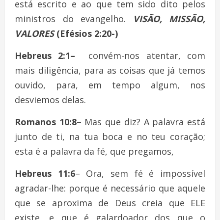
está escrito e ao que tem sido dito pelos
ministros do evangelho.
VISÃO, MISSÃO,
VALORES
(Efésios 2:20-)
Hebreus 2:1–
convém-nos atentar, com
mais diligência, para as coisas que já temos
ouvido, para, em tempo algum, nos
desviemos delas.
Romanos 10:8
– Mas que diz? A palavra está
junto de ti, na tua boca e no teu coração;
esta é a palavra da fé, que pregamos,
Hebreus 11:6
– Ora, sem fé é impossível
agradar-lhe: porque é necessário que aquele
que se aproxima de Deus creia que ELE
existe, e que é galardoador dos que o