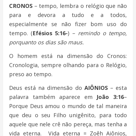
CRONOS
– tempo, lembra o relógio que não
para e devora a tudo e a todos,
especialmente se não fizer bom uso do
tempo. (
Efésios 5:16-
) –
remindo o tempo,
porquanto os dias são maus.
O homem está na dimensão do Cronos:
Cronologia, sempre olhando para o Relógio,
preso ao tempo.
Deus está na dimensão do
AIÔNIOS
– esta
palavra também aparece em
João 3:16
–
Porque Deus amou o mundo de tal maneira
que deu o seu Filho unigênito, para todo
aquele que nele crê não pereça, mas tenha a
vida eterna.
Vida eterna = Zoêh Aiônios,