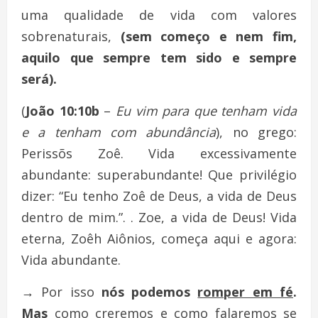
uma qualidade de vida com valores
sobrenaturais,
(sem começo e nem fim,
aquilo que sempre tem sido e sempre
será)
.
(
João 10:10b
–
Eu vim para que tenham vida
e a tenham com abundância
), no grego:
Perissõs Zoê. Vida excessivamente
abundante: superabundante! Que privilégio
dizer: “Eu tenho Zoê de Deus, a vida de Deus
dentro de mim.”. . Zoe, a vida de Deus! Vida
eterna, Zoêh Aiônios, começa aqui e agora:
Vida abundante.
→
Por isso
nós podemos
romper em fé
.
Mas
como creremos e como falaremos se