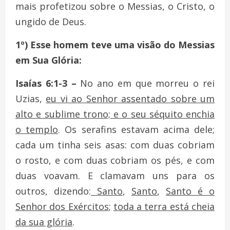
mais profetizou sobre o Messias, o Cristo, o
ungido de Deus.
1º) Esse homem teve uma visão do Messias
em Sua Glória:
Isaías 6:1-3 –
No ano em que morreu o rei
Uzias,
eu vi ao Senhor assentado sobre um
alto e sublime trono; e o seu séquito enchia
o templo
. Os serafins estavam acima dele;
cada um tinha seis asas: com duas cobriam
o rosto, e com duas cobriam os pés, e com
duas voavam. E clamavam uns para os
outros, dizendo:
Santo
,
Santo
,
Santo é o
Senhor dos Exércitos
;
toda a terra está cheia
da sua glória
.