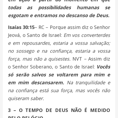
todas as possibilidades humanas se
esgotam e entramos no descanso de Deus.
Isaías 30:15
– RC – Porque assim diz o Senhor
Jeová, o Santo de Israel:
Em vos converterdes
e em repousardes, estaria a vossa salvação;
no sossego e na confiança, estaria a vossa
força, mas não a quisestes.
NVT – Assim diz
o Senhor Soberano, o Santo de Israel:
Vocês
só serão salvos se voltarem para mim e
em mim descansarem.
Na tranquilidade e
na confiança está sua força, mas vocês não
quiseram saber.
3 – O TEMPO DE DEUS NÃO É MEDIDO
PELO RELÓGIO