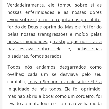
Verdadeiramente,
ele tomou sobre si as
nossas enfermidades e as nossas dores
levou sobre si; e nós o reputamos por aflito
,
f
erido de Deus e oprimido
. Mas
ele foi ferido
pelas nossas transgressões e moído pelas
nossas iniquidades
; o
castigo que nos traz a
paz estava sobre ele
, e,
pelas suas
pisaduras
,
fomos sarados
.
Todos nós andamos desgarrados como
ovelhas; cada um se desviava pelo seu
caminho,
mas o Senhor fez cair sobre ELE a
iniquidade de nós todos
.
Ele foi oprimido
,
mas não abriu a boca;
como um cordeiro
, foi
levado ao matadouro e, como a ovelha muda