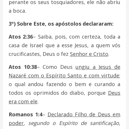
perante os seus tosquiadores, ele não abriu
a boca.
3º) Sobre Este, os apóstolos declararam:
Atos 2:36
– Saiba, pois, com certeza, toda a
casa de Israel que a esse Jesus, a quem vós
crucificastes, Deus o fez
Senhor e Cristo
.
Atos 10:38
– Como Deus
ungiu a Jesus de
Nazaré com o Espírito Santo e com virtude
;
o qual andou fazendo o bem e curando a
todos os oprimidos do diabo, porque
Deus
era com ele
.
Romanos 1:4
–
Declarado Filho de Deus em
poder
, segundo o Espírito de santificação,