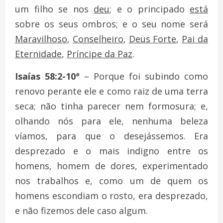
um filho se nos
deu
; e o principado
está
sobre os seus ombros; e o seu nome será
Maravilhoso
,
Conselheiro
,
Deus Forte
,
Pai da
Eternidade
,
Príncipe da Paz
.
Isaías 58:2-10ª
– Porque foi subindo como
renovo perante ele e como raiz de uma terra
seca; não tinha parecer nem formosura; e,
olhando nós para ele, nenhuma beleza
víamos, para que o desejássemos. Era
desprezado e o mais indigno entre os
homens, homem de dores, experimentado
nos trabalhos e, como um de quem os
homens escondiam o rosto, era desprezado,
e não fizemos dele caso algum.