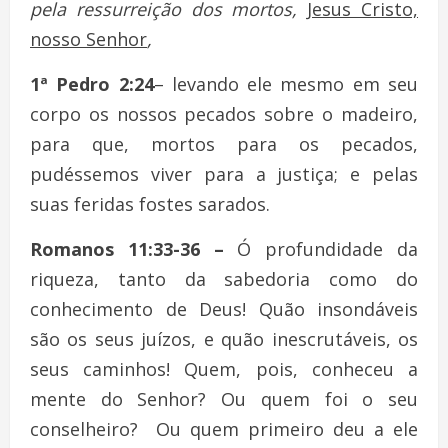
pela ressurreição dos mortos,
Jesus Cristo,
nosso Senhor
,
1ª Pedro 2:24
– levando ele mesmo em seu
corpo os nossos pecados sobre o madeiro,
para que, mortos para os pecados,
pudéssemos viver para a justiça; e pelas
suas feridas fostes sarados.
Romanos 11:33-36
–
Ó profundidade da
riqueza, tanto da sabedoria como do
conhecimento de Deus! Quão insondáveis
são os seus juízos, e quão inescrutáveis, os
seus caminhos! Quem, pois, conheceu a
mente do Senhor? Ou quem foi o seu
conselheiro? Ou quem primeiro deu a ele