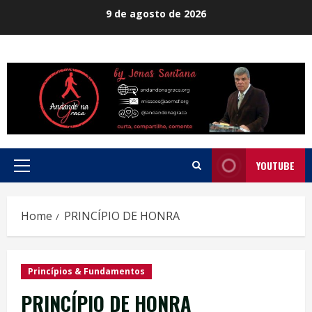
Skip
9 de agosto de 2026
to
content
YOUTUBE
Primary
Menu
Home
PRINCÍPIO DE HONRA
Princípios & Fundamentos
PRINCÍPIO DE HONRA