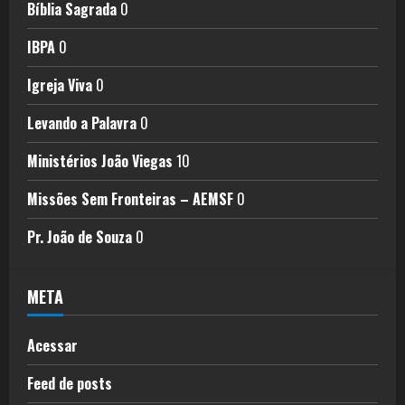
Bíblia Sagrada
0
IBPA
0
Igreja Viva
0
Levando a Palavra
0
Ministérios João Viegas
10
Missões Sem Fronteiras – AEMSF
0
Pr. João de Souza
0
META
Acessar
Feed de posts