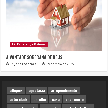
Fé, Esperança & Amor
A VONTADE SOBERANA DE DEUS
Pr. Jonas Santana
19 de maio de 2025
aflições
apostasia
arrependimento
autoridade
barulho
casa
casamento