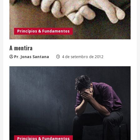
Princípios & Fundamentos
A mentira
Pr. Jonas Santana
4 de setembro de 2012
Princípios & Fundamentos