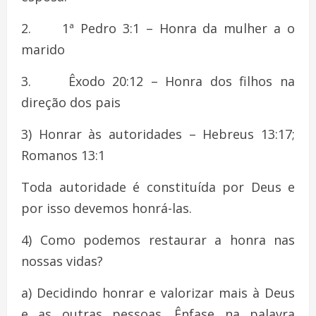
2. 1ª Pedro 3:1 – Honra da mulher a o
marido
3. Êxodo 20:12 – Honra dos filhos na
direção dos pais
3) Honrar às autoridades – Hebreus 13:17;
Romanos 13:1
Toda autoridade é constituída por Deus e
por isso devemos honrá-las.
4) Como podemos restaurar a honra nas
nossas vidas?
a) Decidindo honrar e valorizar mais à Deus
e as outras pessoas. Ênfase na palavra