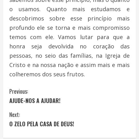
o usamos. Quanto mais estudamos e
descobrimos sobre esse princípio mais
profundo ele se torna e mais compromisso
temos com ele. Vamos lutar para que a
honra seja devolvida no coração das
pessoas, no seio das famílias, na Igreja de
Cristo e na nossa nação e assim mais e mais
colheremos dos seus frutos.
C
Previous:
AJUDE-NOS A AJUDAR!
o
Next:
n
O ZELO PELA CASA DE DEUS!
t