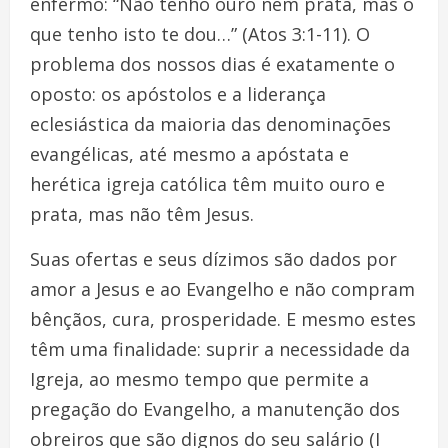
enfermo: “Não tenho ouro nem prata, mas o
que tenho isto te dou…” (Atos 3:1-11). O
problema dos nossos dias é exatamente o
oposto: os apóstolos e a liderança
eclesiástica da maioria das denominações
evangélicas, até mesmo a apóstata e
herética igreja católica têm muito ouro e
prata, mas não têm Jesus.
Suas ofertas e seus dízimos são dados por
amor a Jesus e ao Evangelho e não compram
bênçãos, cura, prosperidade. E mesmo estes
têm uma finalidade: suprir a necessidade da
Igreja, ao mesmo tempo que permite a
pregação do Evangelho, a manutenção dos
obreiros que são dignos do seu salário (I