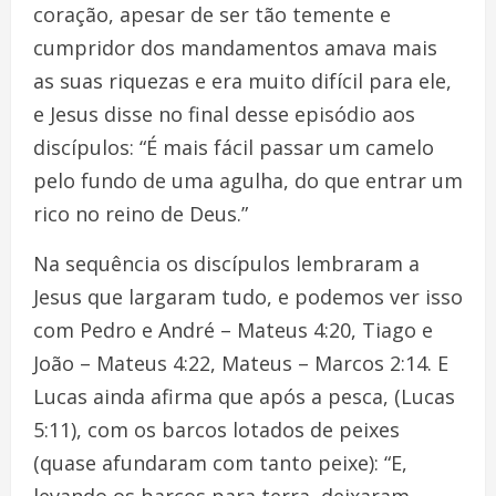
coração, apesar de ser tão temente e
cumpridor dos mandamentos amava mais
as suas riquezas e era muito difícil para ele,
e Jesus disse no final desse episódio aos
discípulos: “É mais fácil passar um camelo
pelo fundo de uma agulha, do que entrar um
rico no reino de Deus.”
Na sequência os discípulos lembraram a
Jesus que largaram tudo, e podemos ver isso
com Pedro e André – Mateus 4:20, Tiago e
João – Mateus 4:22, Mateus – Marcos 2:14. E
Lucas ainda afirma que após a pesca, (Lucas
5:11), com os barcos lotados de peixes
(quase afundaram com tanto peixe): “E,
levando os barcos para terra, deixaram