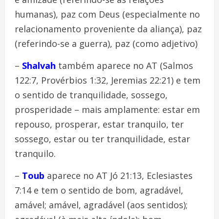
humanas), paz com Deus (especialmente no
relacionamento proveniente da aliança), paz
(referindo-se a guerra), paz (como adjetivo)
–
Shalvah
também aparece no AT (Salmos
122:7, Provérbios 1:32, Jeremias 22:21) e tem
o sentido de tranquilidade, sossego,
prosperidade – mais amplamente: estar em
repouso, prosperar, estar tranquilo, ter
sossego, estar ou ter tranquilidade, estar
tranquilo.
–
Toub
aparece no AT Jó 21:13, Eclesiastes
7:14 e tem o sentido de bom, agradável,
amável; amável, agradável (aos sentidos);