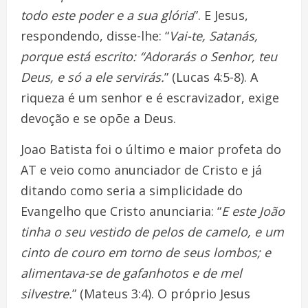
todo este poder e a sua glória
”. E Jesus,
respondendo, disse-lhe: “
Vai-te, Satanás,
porque está escrito: “Adorarás o Senhor, teu
Deus, e só a ele servirás.
” (Lucas 4:5-8). A
riqueza é um senhor e é escravizador, exige
devoção e se opõe a Deus.
Joao Batista foi o último e maior profeta do
AT e veio como anunciador de Cristo e já
ditando como seria a simplicidade do
Evangelho que Cristo anunciaria: “
E este João
tinha o seu vestido de pelos de camelo, e um
cinto de couro em torno de seus lombos; e
alimentava-se de gafanhotos e de mel
silvestre.
” (Mateus 3:4). O próprio Jesus