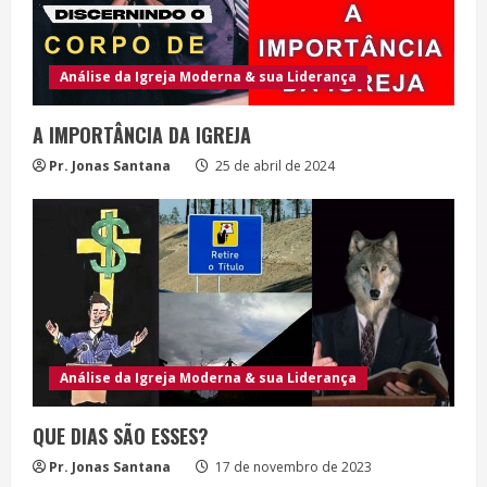
Análise da Igreja Moderna & sua Liderança
A IMPORTÂNCIA DA IGREJA
Pr. Jonas Santana
25 de abril de 2024
Análise da Igreja Moderna & sua Liderança
QUE DIAS SÃO ESSES?
Pr. Jonas Santana
17 de novembro de 2023