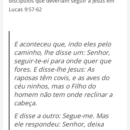
discípulos que deveriam seguir a Jesus em
Lucas 9:57-62
E aconteceu que, indo eles pelo
caminho, lhe disse um: Senhor,
seguir-te-ei para onde quer que
fores. E disse-lhe Jesus: As
raposas têm covis, e as aves do
céu ninhos, mas o Filho do
homem não tem onde reclinar a
cabeça.
E disse a outro: Segue-me. Mas
ele respondeu: Senhor, deixa