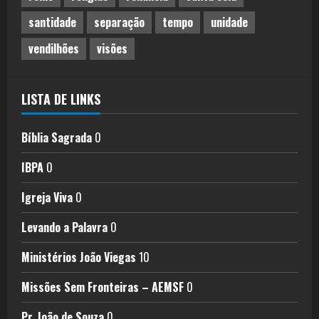
santidade
separação
tempo
unidade
vendilhões
visões
LISTA DE LINKS
Bíblia Sagrada
0
IBPA
0
Igreja Viva
0
Levando a Palavra
0
Ministérios João Viegas
10
Missões Sem Fronteiras – AEMSF
0
Pr. João de Souza
0