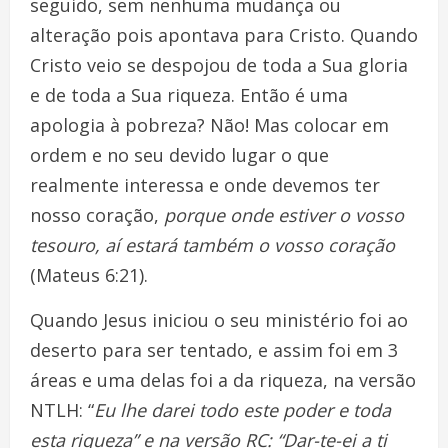
seguido, sem nenhuma mudança ou
alteração pois apontava para Cristo. Quando
Cristo veio se despojou de toda a Sua gloria
e de toda a Sua riqueza. Então é uma
apologia à pobreza? Não! Mas colocar em
ordem e no seu devido lugar o que
realmente interessa e onde devemos ter
nosso coração,
porque onde estiver o vosso
tesouro, aí estará também o vosso coração
(Mateus 6:21).
Quando Jesus iniciou o seu ministério foi ao
deserto para ser tentado, e assim foi em 3
áreas e uma delas foi a da riqueza, na versão
NTLH: “
Eu lhe darei todo este poder e toda
esta riqueza” e na versão RC: “Dar-te-ei a ti