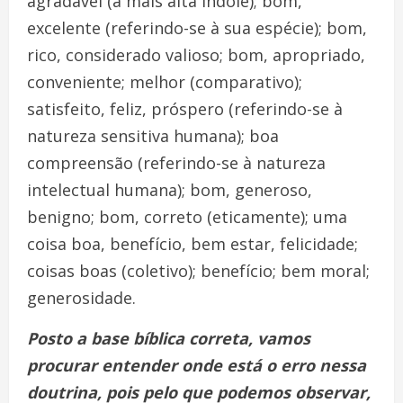
agradável (à mais alta índole); bom,
excelente (referindo-se à sua espécie); bom,
rico, considerado valioso; bom, apropriado,
conveniente; melhor (comparativo);
satisfeito, feliz, próspero (referindo-se à
natureza sensitiva humana); boa
compreensão (referindo-se à natureza
intelectual humana); bom, generoso,
benigno; bom, correto (eticamente); uma
coisa boa, benefício, bem estar, felicidade;
coisas boas (coletivo); benefício; bem moral;
generosidade.
Posto a base bíblica correta, vamos
procurar entender onde está o erro nessa
doutrina, pois pelo que podemos observar,