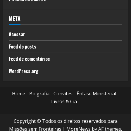
META
Acessar
Feed de posts
Feed de comentários
WordPress.org
Home
Biografia
Convites
Ênfase Ministerial
Livros & Cia
Copyright © Todos os direitos reservados para
Missões sem Fronteiras
|
MoreNews
by AF themes.