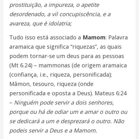
prostituição, a impureza, o apetite
desordenado, a vil concupiscência, e a
avareza, que é idolatria;
Tudo isso está associado a
Mamom
: Palavra
aramaica que significa “riquezas”, as quais
podem tornar-se um deus para as pessoas
(Mt 6.24) – mammonas (de origem aramaica
(confiança, i.e., riqueza, personificada);
Mâmon, tesouro, riqueza (onde
personificada e oposta a Deus). Mateus 6:24
–
Ninguém pode servir a dois senhores,
porque ou há de odiar um e amar o outro ou
se dedicará a um e desprezará o outro. Não
podeis servir a Deus e a Mamom.