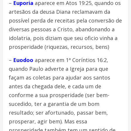
–
Euporia
aparece em Atos 19:25, quando os
artesãos da deusa Diana reclamavam da
possível perda de receitas pela conversão de
diversas pessoas a Cristo, abandonando a
idolatria, pois diziam que seu oficio vinha a
prosperidade (riquezas, recursos, bens)
–
Euodoo
aparece em 1ª Coríntios 16:2,
quando Paulo adverte a Igreja para que
façam as coletas para ajudar aos santos
antes da chegada dele, e cada um de
conforme a sua prosperidade (ser bem-
sucedido, ter a garantia de um bom
resultado; ser afortunado, passar bem,
prosperar, agir bem). Mas essa
prosperidade também tem um sentido de